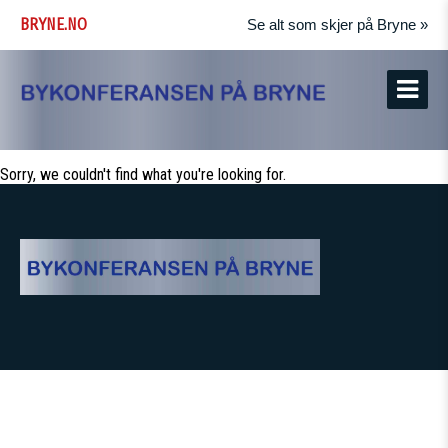
BRYNE.NO
Se alt som skjer på Bryne »
Sorry, we couldn't find what you're looking for.