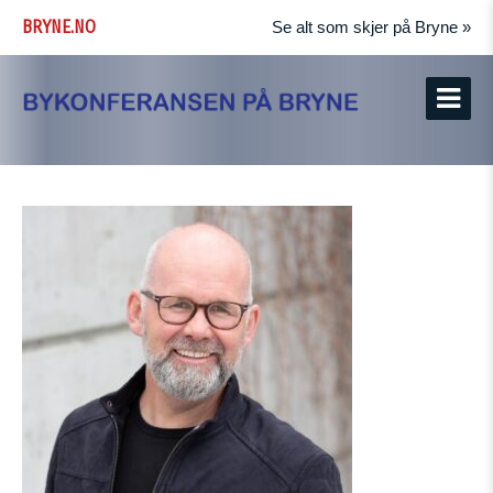
BRYNE.NO
Se alt som skjer på Bryne »