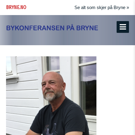
BRYNE.NO
Se alt som skjer på Bryne »