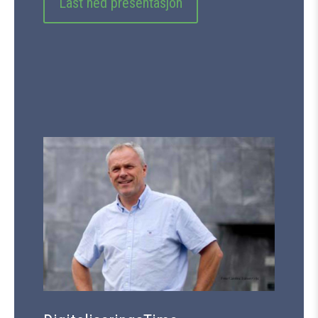
Last ned presentasjon