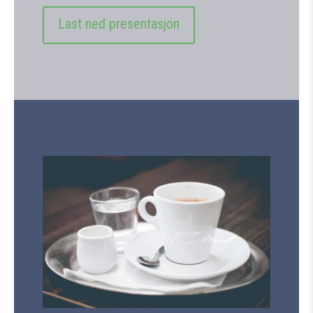
Last ned presentasjon