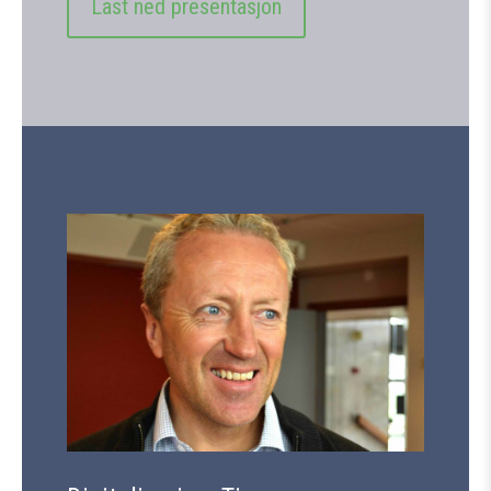
Last ned presentasjon