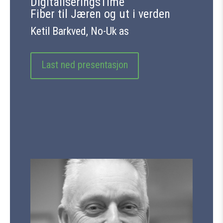
DigitaliseringsTime
Fiber til Jæren og ut i verden
Ketil Barkved, No-Uk as
Last ned presentasjon