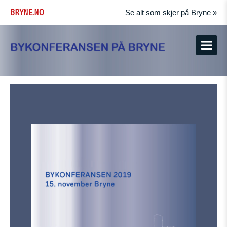
BRYNE.NO
Se alt som skjer på Bryne »