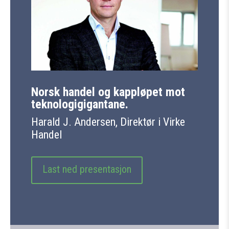
Norsk handel og kappløpet mot
teknologigigantane.
Harald J. Andersen, Direktør i Virke
Handel
Last ned presentasjon