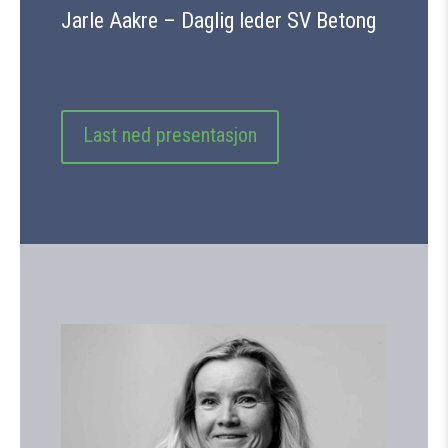
Jarle Aakre – Daglig leder SV Betong
Last ned presentasjon