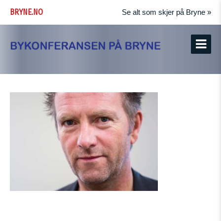
BRYNE.NO
Se alt som skjer på Bryne »