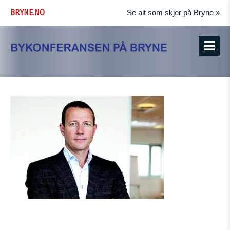
BRYNE.NO
Se alt som skjer på Bryne »